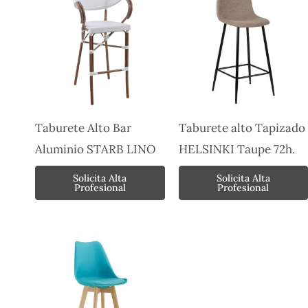
Taburete Alto Bar
Taburete alto Tapizado
Aluminio STARB LINO
HELSINKI Taupe 72h.
Solicita Alta
Solicita Alta
Profesional
Profesional