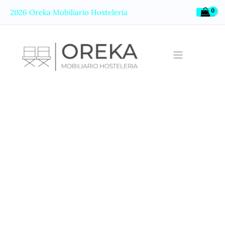
Ir
2026 Oreka Mobiliario Hostelería
al
contenido