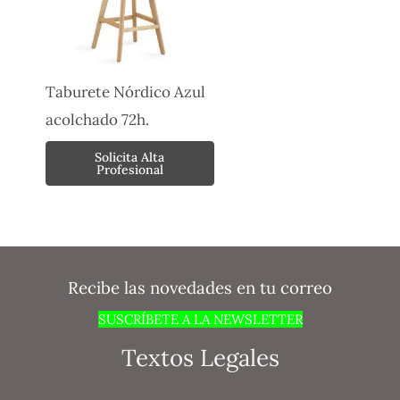
Taburete Nórdico Azul
acolchado 72h.
Solicita Alta
Profesional
Recibe las novedades en tu correo
SUSCRÍBETE A LA NEWSLETTER
Textos Legales