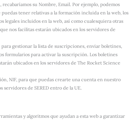
ta, recabaríamos su Nombre, Email. Por ejemplo, podemos
 puedas tener relativas a la formación incluida en la web, los
tos legales incluidos en la web, así como cualesquiera otras
ue nos facilitas estarán ubicados en los servidores de
ara gestionar la lista de suscripciones, enviar boletines,
os formularios para activar la suscripción. Los boletines
starán ubicados en los servidores de The Rocket Science
cción, NIF, para que puedas crearte una cuenta en nuestro
los servidores de SERED entro de la UE.
erramientas y algoritmos que ayudan a esta web a garantizar