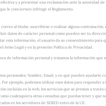
 efectiva y a presentar una reclamación ante la autoridad de
 que le conciernen infringe el Reglamento.
reo al titular, suscribirse o realizar alguna contratación, 
ir datos de carácter personal como pueden ser tu dirección
itar esta información, el usuario da su consentimiento para q
Aviso Legal y en la presente Política de Privacidad.
ura de información personal y tratamos la información que nos
atos personales: Nombre, Email, y en qué pueden ayudarte co
 Por ejemplo, podemos utilizar esos datos para responder a t
ión incluida en la web, los servicios que se prestan a través 
sí como cualesquiera otras consultas que puedas tener y que n
icados en los servidores de SERED entro de la UE.