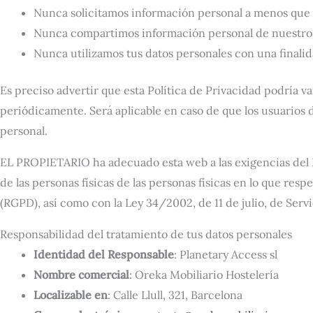
Nunca solicitamos información personal a menos que r
Nunca compartimos información personal de nuestros 
Nunca utilizamos tus datos personales con una finalida
Es preciso advertir que esta Política de Privacidad podría var
periódicamente. Será aplicable en caso de que los usuarios 
personal.
EL PROPIETARIO ha adecuado esta web a las exigencias del R
de las personas físicas de las personas físicas en lo que resp
(RGPD), así como con la Ley 34/2002, de 11 de julio, de Serv
Responsabilidad del tratamiento de tus datos personales
Identidad del Responsable
: Planetary Access sl
Nombre comercial
: Oreka Mobiliario Hostelería
Localizable en
: Calle Llull, 321, Barcelona