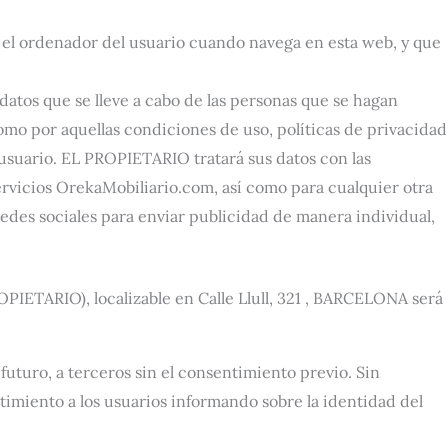
 el ordenador del usuario cuando navega en esta web, y que
datos que se lleve a cabo de las personas que se hagan
como por aquellas condiciones de uso, políticas de privacidad
usuario. EL PROPIETARIO tratará sus datos con las
ervicios OrekaMobiliario.com, así como para cualquier otra
 redes sociales para enviar publicidad de manera individual,
PIETARIO), localizable en Calle Llull, 321 , BARCELONA será
futuro, a terceros sin el consentimiento previo. Sin
timiento a los usuarios informando sobre la identidad del