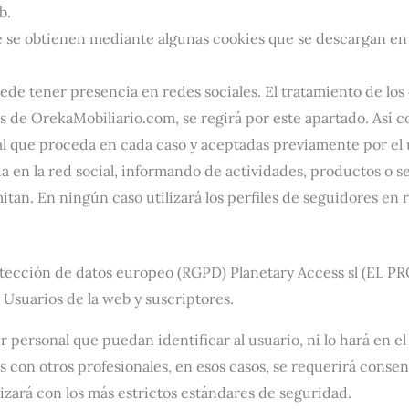
b.
e se obtienen mediante algunas cookies que se descargan en
ede tener presencia en redes sociales. El tratamiento de los 
les de OrekaMobiliario.com, se regirá por este apartado. Así 
al que proceda en cada caso y aceptadas previamente por el 
 en la red social, informando de actividades, productos o s
mitan. En ningún caso utilizará los perfiles de seguidores en
tección de datos europeo (RGPD) Planetary Access sl (EL PRO
 Usuarios de la web y suscriptores.
personal que puedan identificar al usuario, ni lo hará en el 
 con otros profesionales, en esos casos, se requerirá consen
lizará con los más estrictos estándares de seguridad.