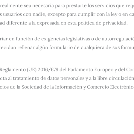
ealmente sea necesaria para prestarte los servicios que req
usuarios con nadie, excepto para cumplir con la ley o en c
d diferente a la expresada en esta política de privacidad.
iar en función de exigencias legislativas o de autorregulación
decidan rellenar algún formulario de cualquiera de sus form
eglamento (UE) 2016/679 del Parlamento Europeo y del Consej
ecta al tratamiento de datos personales y a la libre circulaci
icios de la Sociedad de la Información y Comercio Electrónic