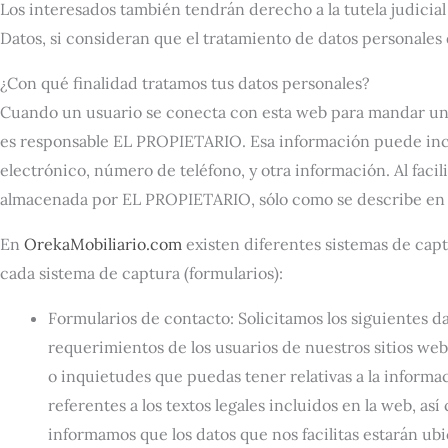
Los interesados también tendrán derecho a la tutela judicial
Datos, si consideran que el tratamiento de datos personales
¿Con qué finalidad tratamos tus datos personales?
Cuando un usuario se conecta con esta web para mandar un cor
es responsable EL PROPIETARIO. Esa información puede inclu
electrónico, número de teléfono, y otra información. Al facil
almacenada por EL PROPIETARIO, sólo como se describe en el 
En
OrekaMobiliario.com
existen diferentes sistemas de capt
cada sistema de captura (formularios):
Formularios de contacto: Solicitamos los siguientes d
requerimientos de los usuarios de nuestros sitios web.
o inquietudes que puedas tener relativas a la informac
referentes a los textos legales incluidos en la web, a
informamos que los datos que nos facilitas estarán ub