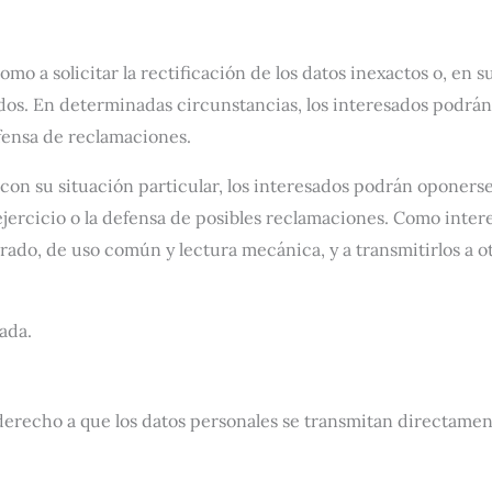
o a solicitar la rectificación de los datos inexactos o, en su
dos. En determinadas circunstancias, los interesados podrán s
fensa de reclamaciones.
con su situación particular, los interesados podrán oponers
l ejercicio o la defensa de posibles reclamaciones. Como inter
rado, de uso común y lectura mecánica, y a transmitirlos a 
ada.
ás derecho a que los datos personales se transmitan directa