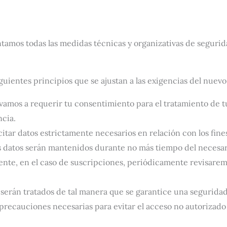
amos todas las medidas técnicas y organizativas de seguridad
iguientes principios que se ajustan a las exigencias del nue
 vamos a requerir tu consentimiento para el tratamiento de t
cia.
itar datos estrictamente necesarios en relación con los fine
 datos serán mantenidos durante no más tiempo del necesario 
te, en el caso de suscripciones, periódicamente revisaremos
 serán tratados de tal manera que se garantice una seguridad
precauciones necesarias para evitar el acceso no autorizado 