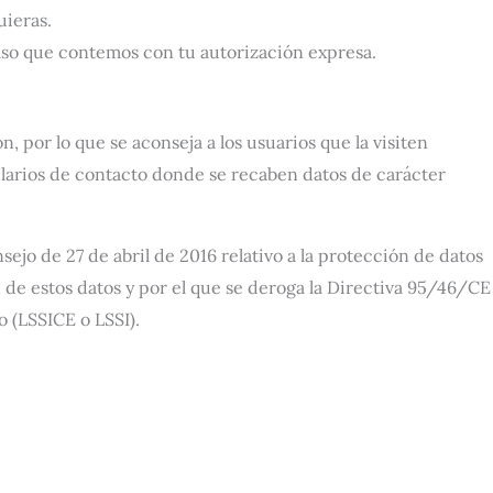
uieras.
aso que contemos con tu autorización expresa.
, por lo que se aconseja a los usuarios que la visiten
ularios de contacto donde se recaben datos de carácter
o de 27 de abril de 2016 relativo a la protección de datos
ón de estos datos y por el que se deroga la Directiva 95/46/CE
o (LSSICE o LSSI).