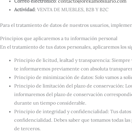
Correo electrónico
:
contacto@orekamobiliario.com
Actividad
: VENTA DE MUEBLES, B2B Y B2C
Para el tratamiento de datos de nuestros usuarios, implement
Principios que aplicaremos a tu información personal
En el tratamiento de tus datos personales, aplicaremos los s
Principio de licitud, lealtad y transparencia: Siempre
te informaremos previamente con absoluta transparen
Principio de minimización de datos: Solo vamos a solic
Principio de limitación del plazo de conservación: Los
informaremos del plazo de conservación correspondien
durante un tiempo considerable.
Principio de integridad y confidencialidad: Tus datos
confidencialidad. Debes saber que tomamos todas las 
de terceros.