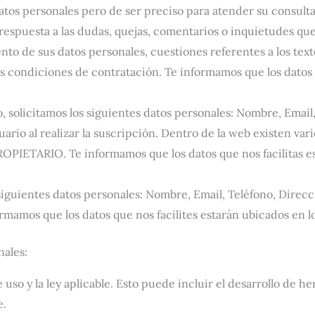
 datos personales pero de ser preciso para atender su consul
 respuesta a las dudas, quejas, comentarios o inquietudes que
ento de sus datos personales, cuestiones referentes a los tex
as condiciones de contratación. Te informamos que los datos q
 solicitamos los siguientes datos personales: Nombre, Email, p
uario al realizar la suscripción. Dentro de la web existen vari
ROPIETARIO. Te informamos que los datos que nos facilitas e
s siguientes datos personales: Nombre, Email, Teléfono, Dire
ormamos que los datos que nos facilites estarán ubicados en 
nales:
uso y la ley aplicable. Esto puede incluir el desarrollo de h
e.