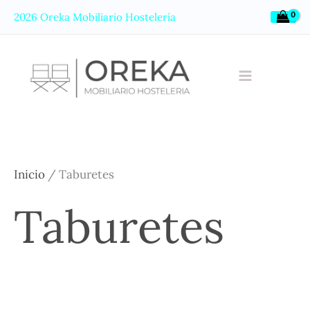
Ir
2026 Oreka Mobiliario Hostelería
al
contenido
Inicio
/ Taburetes
Taburetes