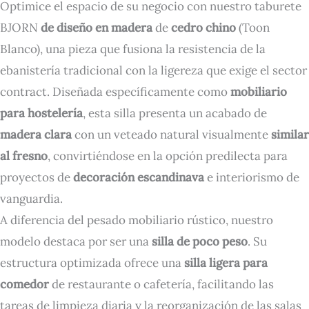
Optimice el espacio de su negocio con nuestro taburete
BJORN
de diseño en madera
de
cedro chino
(Toon
Blanco), una pieza que fusiona la resistencia de la
ebanistería tradicional con la ligereza que exige el sector
contract. Diseñada específicamente como
mobiliario
para hostelería
, esta silla presenta un acabado de
madera clara
con un veteado natural visualmente
similar
al fresno
, convirtiéndose en la opción predilecta para
proyectos de
decoración escandinava
e interiorismo de
vanguardia.
A diferencia del pesado mobiliario rústico, nuestro
modelo destaca por ser una
silla de poco peso
. Su
estructura optimizada ofrece una
silla ligera para
comedor
de restaurante o cafetería, facilitando las
tareas de limpieza diaria y la reorganización de las salas