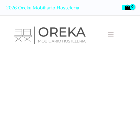
Ir
2026 Oreka Mobiliario Hostelería
al
contenido