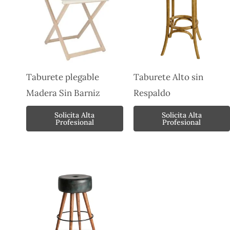
Taburete plegable
Taburete Alto sin
Madera Sin Barniz
Respaldo
Solicita Alta
Solicita Alta
Profesional
Profesional