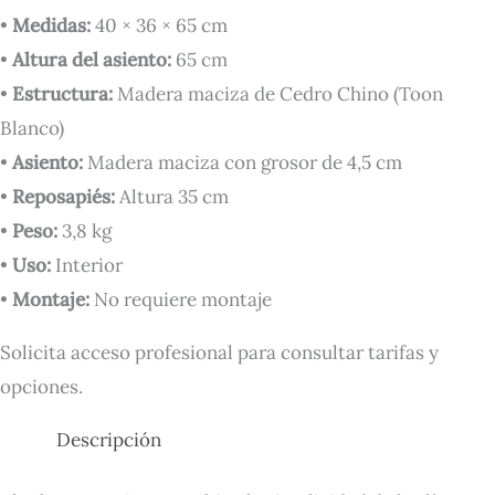
•
Medidas:
40 × 36 × 65 cm
•
Altura del asiento:
65 cm
•
Estructura:
Madera maciza de Cedro Chino (Toon
Blanco)
•
Asiento:
Madera maciza con grosor de 4,5 cm
•
Reposapiés:
Altura 35 cm
•
Peso:
3,8 kg
•
Uso:
Interior
•
Montaje:
No requiere montaje
Solicita acceso profesional para consultar tarifas y
opciones.
Descripción