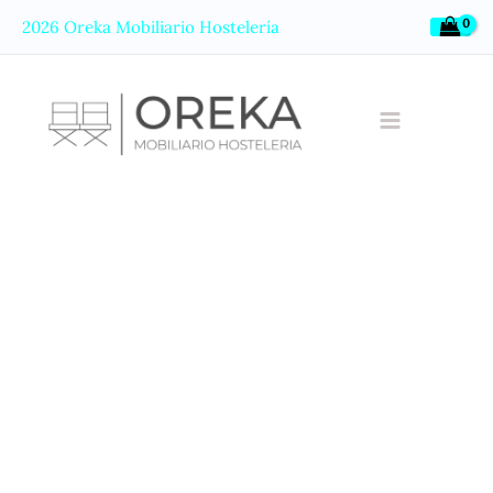
Ir
2026 Oreka Mobiliario Hostelería
al
contenido