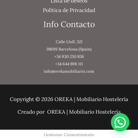
Lista de deseos
Política de Privacidad
Info Contacto
Calle Llull, 321
08019 Barcelona (Spain)
+34 930 250 858
+34 644 896 111
info@orekamobiliario.com
Copyright © 2026 OREKA | Mobiliario Hostelería
Creado por OREKA | Mobiliario Hostelería
Gestionar Consentimiento