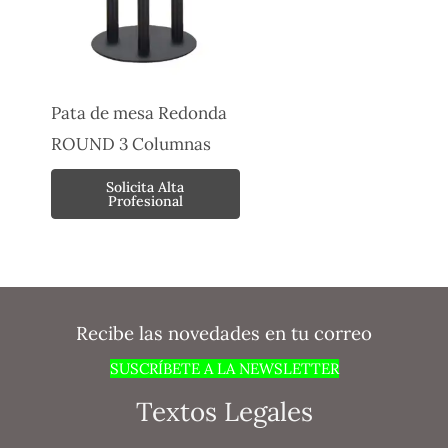
Pata de mesa Redonda
ROUND 3 Columnas
Solicita Alta
Profesional
Recibe las novedades en tu correo
SUSCRÍBETE A LA NEWSLETTER
Textos Legales