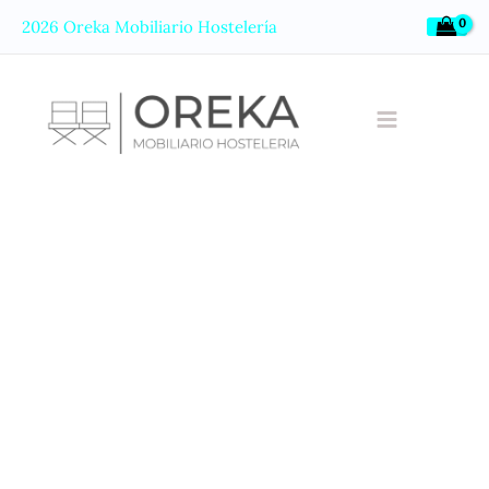
Ir
2026 Oreka Mobiliario Hostelería
al
contenido