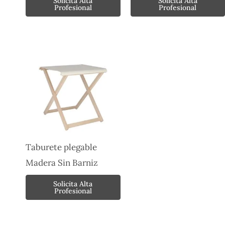
Solicita Alta
Solicita Alta
Profesional
Profesional
Taburete plegable
Madera Sin Barniz
Solicita Alta
Profesional