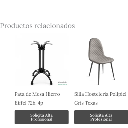
Productos relacionados
Pata de Mesa Hierro
Silla Hostelería Polipiel
Eiffel 72h. 4p
Gris Texas
Solicita Alta
Solicita Alta
Profesional
Profesional