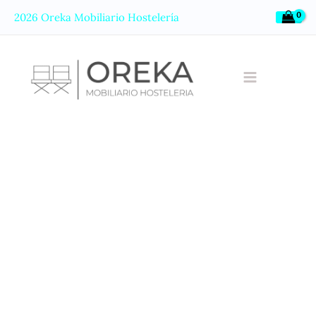
Ir
2026 Oreka Mobiliario Hostelería
al
contenido