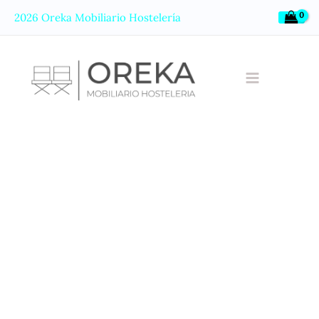
Ir
2026 Oreka Mobiliario Hostelería
al
contenido