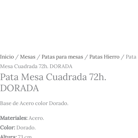
Inicio
/
Mesas
/
Patas para mesas
/
Patas Hierro
/ Pata
Mesa Cuadrada 72h. DORADA
Pata Mesa Cuadrada 72h.
DORADA
Base de Acero color Dorado.
Materiales:
Acero.
Color:
Dorado.
Altura:
73 cm.