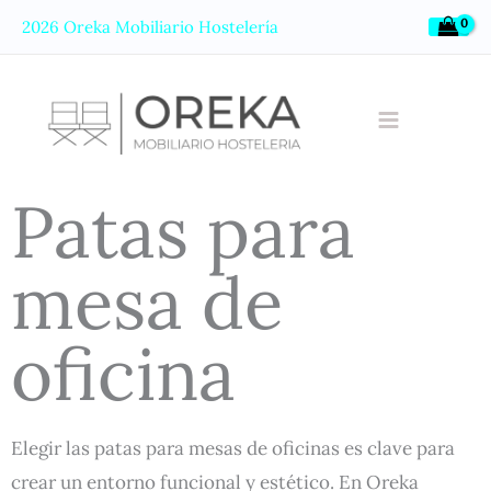
Ir
2026 Oreka Mobiliario Hostelería
al
contenido
Patas para
mesa de
oficina
Elegir las patas para mesas de oficinas es clave para
crear un entorno funcional y estético. En Oreka