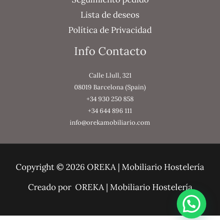
Lista de deseos
Política de Privacidad
Info Contacto
Calle Llull, 321
08019 Barcelona (Spain)
+34 930 250 858
+34 644 896 111
info@orekamobiliario.com
Copyright © 2026 OREKA | Mobiliario Hostelería
Creado por OREKA | Mobiliario Hostelería