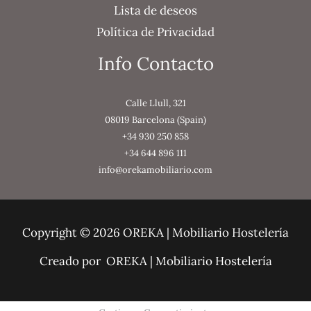
Lista de deseos
Política de Privacidad
Info Contacto
Calle Llull, 321
08019 Barcelona (Spain)
+34 930 250 858
+34 644 896 111
info@orekamobiliario.com
Copyright © 2026 OREKA | Mobiliario Hostelería
Creado por OREKA | Mobiliario Hostelería