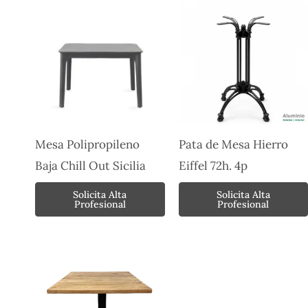
Mesa Polipropileno
Pata de Mesa Hierro
Baja Chill Out Sicilia
Eiffel 72h. 4p
Solicita Alta
Solicita Alta
Profesional
Profesional