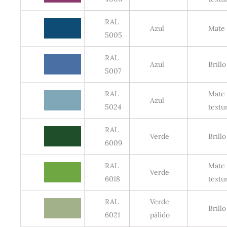
RAL
Azul
Mate
5005
RAL
Azul
Brillo
5007
RAL
Mate
Azul
5024
textu
RAL
Verde
Brillo
6009
RAL
Mate
Verde
6018
textu
RAL
Verde
Brillo
6021
pálido