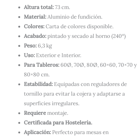
Altura total:
73 cm.
Material:
Aluminio de fundición.
Colores:
Carta de colores disponible.
Acabado:
pintado y secado al horno (240º)
Peso:
6,3 kg
Uso:
Exterior e Interior.
Para Tableros:
60Ø, 70Ø, 80Ø, 60×60, 70×70 y
80×80 cm.
Estabilidad:
Equipadas con reguladores de
tornillo para evitar la cojera y adaptarse a
superficies irregulares.
Requiere
montaje.
Certificada para Hostelería.
Aplicación:
Perfecto para mesas en