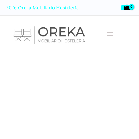
Ir
2026 Oreka Mobiliario Hostelería
al
contenido