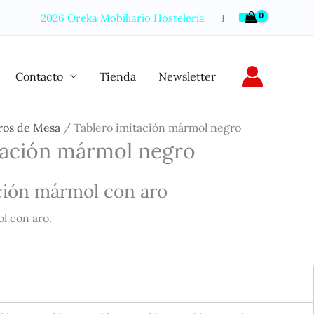
2026 Oreka Mobiliario Hostelería
Ι
Contacto
Tienda
Newsletter
ros de Mesa
/ Tablero imitación mármol negro
tación mármol negro
ción mármol con aro
l con aro.