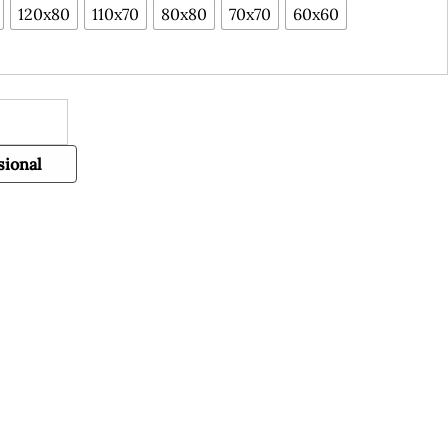
120x80
110x70
80x80
70x70
60x60
sional