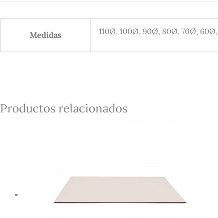
110Ø, 100Ø, 90Ø, 80Ø, 70Ø, 60Ø, 
Medidas
Productos relacionados