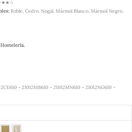
★★☆
bles:
Roble, Cedro, Nogal, Mármol Blanco, Mármol Negro,
 Hostelería.
12CE610 – 21012MB610 – 21012MN610 – 21012NG610 –