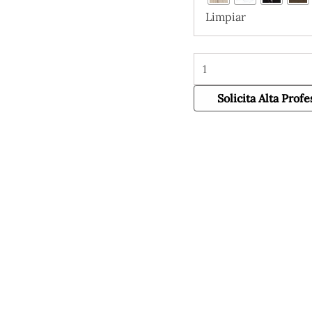
Limpiar
Solicita Alta Profe