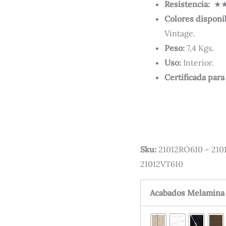
Resistencia:
★★
Colores disponi
Vintage.
Peso:
7,4 Kgs.
Uso:
Interior.
Certificada para
Sku:
21012RO610 – 210
21012VT610
Acabados Melamina