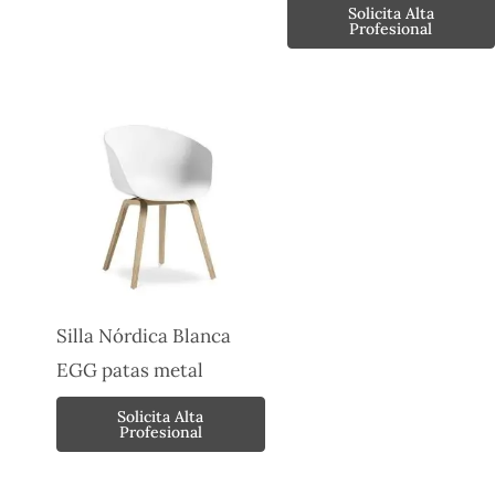
Solicita Alta
Profesional
Silla Nórdica Blanca
EGG patas metal
Solicita Alta
Profesional