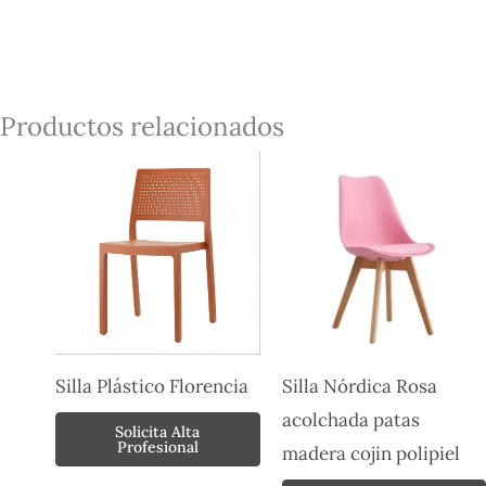
Productos relacionados
Silla Plástico Florencia
Silla Nórdica Rosa
acolchada patas
Solicita Alta
Profesional
madera cojin polipiel