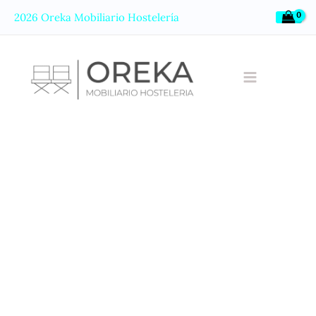
Ir
2026 Oreka Mobiliario Hostelería
al
contenido