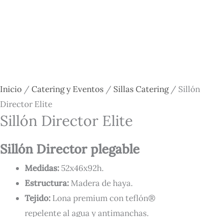
Inicio
/
Catering y Eventos
/
Sillas Catering
/ Sillón
Director Elite
Sillón Director Elite
Sillón Director plegable
Medidas:
52x46x92h.
Estructura:
Madera de haya.
Tejido:
Lona premium con teflón®
repelente al agua y antimanchas.