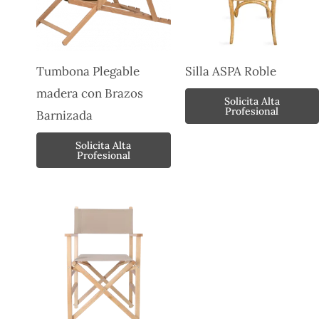
Tumbona Plegable
Silla ASPA Roble
madera con Brazos
Solicita Alta
Profesional
Barnizada
Solicita Alta
Profesional