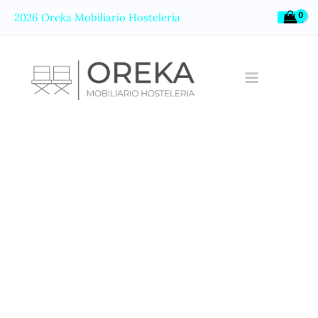
Ir
2026 Oreka Mobiliario Hostelería
al
contenido