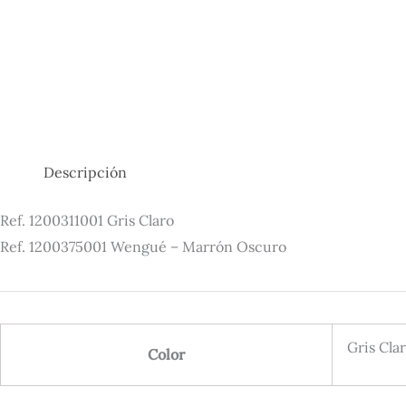
Descripción
Ref. 1200311001 Gris Claro
Ref. 1200375001 Wengué – Marrón Oscuro
Gris Cla
Color