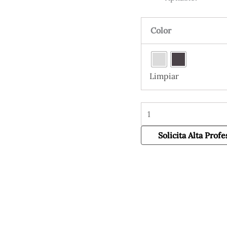
Color
Limpiar
Solicita Alta Profe