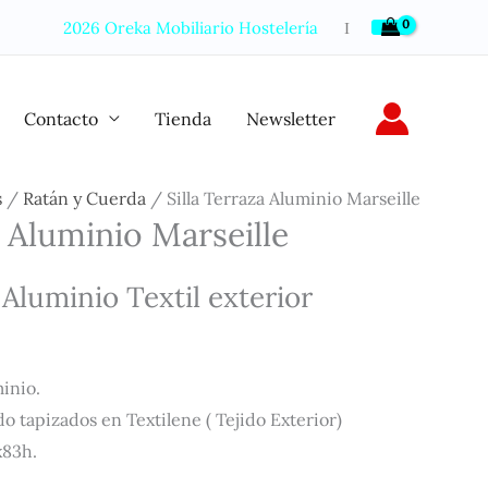
2026 Oreka Mobiliario Hostelería
Ι
Contacto
Tienda
Newsletter
s
/
Ratán y Cuerda
/ Silla Terraza Aluminio Marseille
a Aluminio Marseille
 Aluminio Textil exterior
inio.
do tapizados en Textilene ( Tejido Exterior)
x83h.