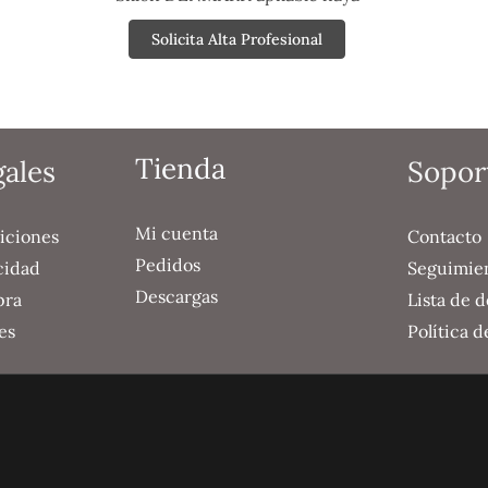
Solicita Alta Profesional
Tienda
gales
Sopor
Mi cuenta
iciones
Contacto
Pedidos
cidad
Seguimie
Descargas
pra
Lista de 
es
Política 