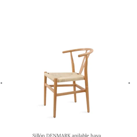
Sillón DENMARK apilable haya