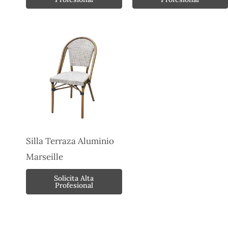
Silla Terraza Aluminio
Marseille
Solicita Alta
Profesional