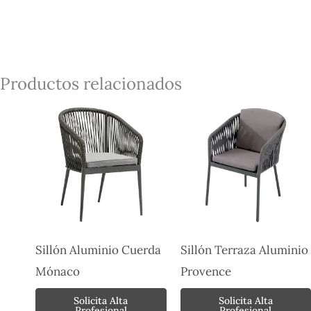
Productos relacionados
Sillón Aluminio Cuerda
Sillón Terraza Aluminio
Mónaco
Provence
Solicita Alta
Solicita Alta
Profesional
Profesional