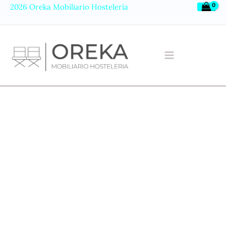
Ir
2026 Oreka Mobiliario Hostelería
al
contenido