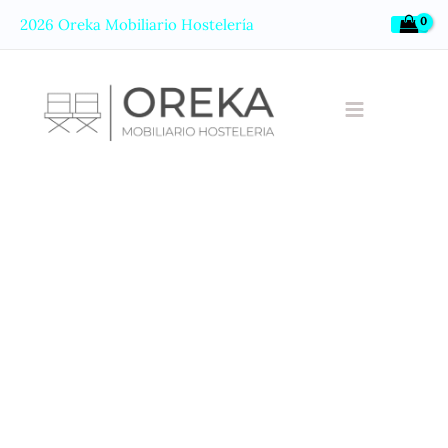
Ir
2026 Oreka Mobiliario Hostelería
al
contenido