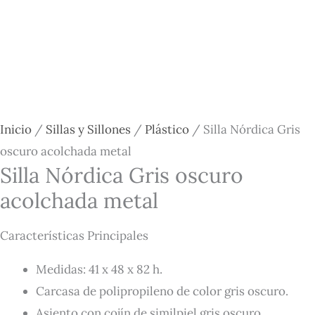
Inicio
/
Sillas y Sillones
/
Plástico
/ Silla Nórdica Gris
oscuro acolchada metal
Silla Nórdica Gris oscuro
acolchada metal
Características Principales
Medidas: 41 x 48 x 82 h.
Carcasa de polipropileno de color gris oscuro.
Asiento con cojín de similpiel gris oscuro.