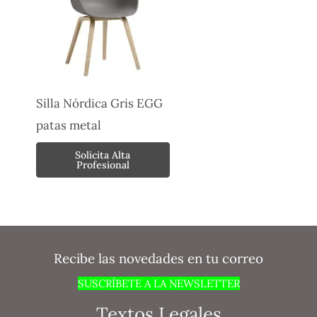
Silla Nórdica Gris EGG
patas metal
Solicita Alta
Profesional
Recibe las novedades en tu correo
SUSCRÍBETE A LA NEWSLETTER
Textos Legales