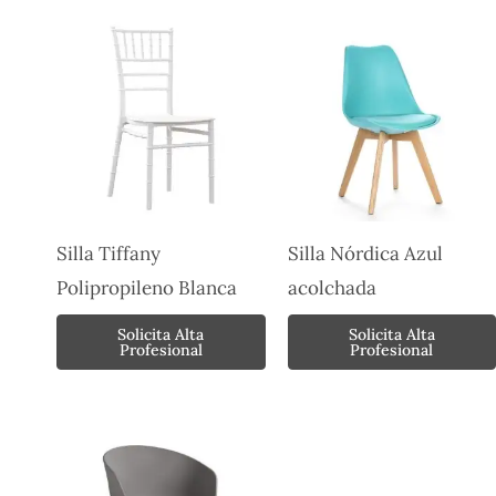
Silla Tiffany
Silla Nórdica Azul
Polipropileno Blanca
acolchada
Solicita Alta
Solicita Alta
Profesional
Profesional