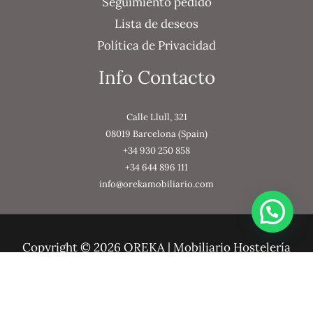
Seguimiento pedido
Lista de deseos
Política de Privacidad
Info Contacto
Calle Llull, 321
08019 Barcelona (Spain)
+34 930 250 858
+34 644 896 111
info@orekamobiliario.com
Copyright © 2026 OREKA | Mobiliario Hostelería
Creado por OREKA | Mobiliario Hostelería