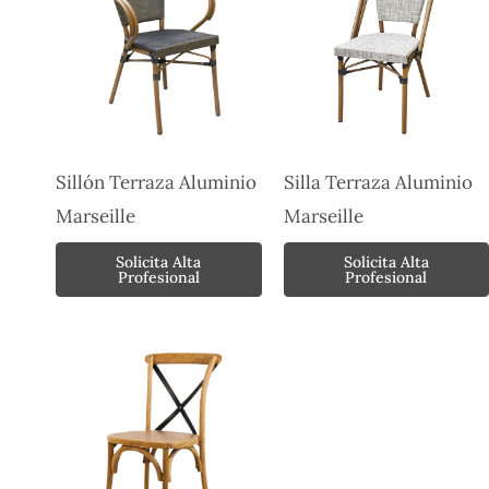
Sillón Terraza Aluminio
Silla Terraza Aluminio
Marseille
Marseille
Solicita Alta
Solicita Alta
Profesional
Profesional