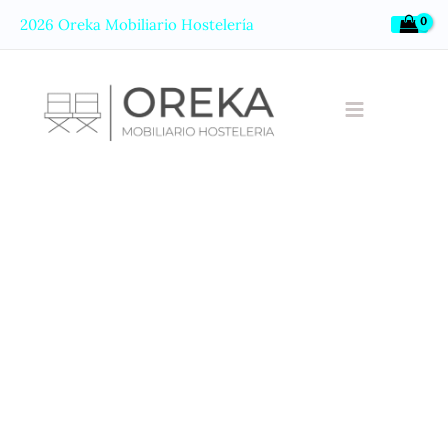
Ir
2026 Oreka Mobiliario Hostelería
al
contenido