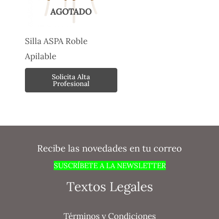
AGOTADO
Silla ASPA Roble
Apilable
Solicita Alta
Profesional
Recibe las novedades en tu correo
SUSCRÍBETE A LA NEWSLETTER
Textos Legales
Términos y Condiciones