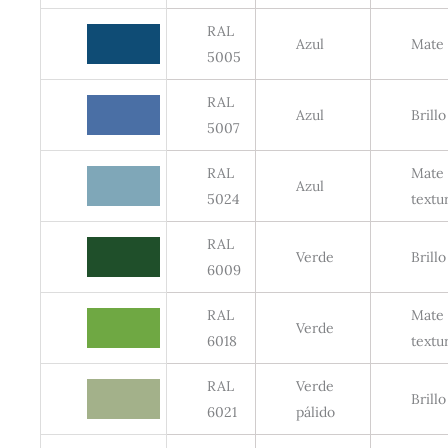
RAL
Azul
Mate
5005
RAL
Azul
Brillo
5007
RAL
Mate
Azul
5024
textu
RAL
Verde
Brillo
6009
RAL
Mate
Verde
6018
textu
RAL
Verde
Brillo
6021
pálido