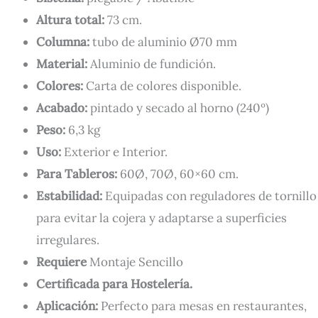
Altura total:
73 cm.
Columna:
tubo de aluminio Ø70 mm
Material:
Aluminio de fundición.
Colores:
Carta de colores disponible.
Acabado:
pintado y secado al horno (240º)
Peso:
6,3 kg
Uso:
Exterior e Interior.
Para Tableros:
60Ø, 70Ø, 60×60 cm.
Estabilidad:
Equipadas con reguladores de tornillo
para evitar la cojera y adaptarse a superficies
irregulares.
Requiere
Montaje Sencillo
Certificada para Hostelería.
Aplicación:
Perfecto para mesas en restaurantes,