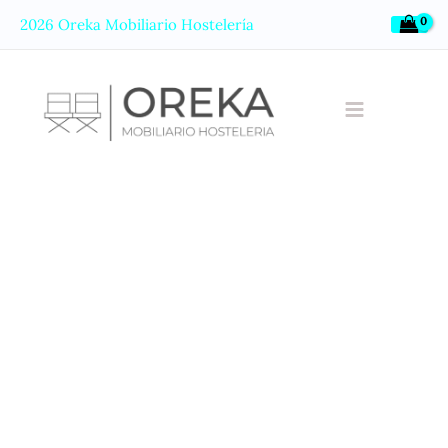
Ir
2026 Oreka Mobiliario Hostelería
al
contenido