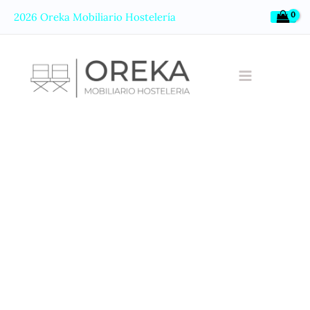
Ir
2026 Oreka Mobiliario Hostelería
al
contenido