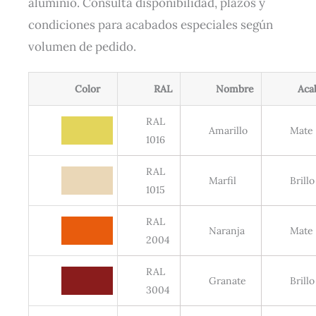
aluminio. Consulta disponibilidad, plazos y
condiciones para acabados especiales según
volumen de pedido.
Color
RAL
Nombre
Aca
RAL
Amarillo
Mate
1016
RAL
Marfil
Brillo
1015
RAL
Naranja
Mate
2004
RAL
Granate
Brillo
3004