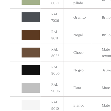
6021
pálido
RAL
Granito
Brillo
7026
RAL
Nogal
Brillo
8011
RAL
Mate
Choco
8028
textu
RAL
Negro
Satin
9005
RAL
Plata
Mate
9006
RAL
Blanco
Mate
9010