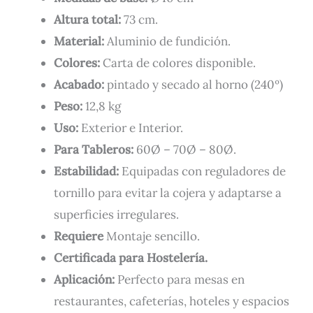
Altura total:
73 cm.
Material:
Aluminio de fundición.
Colores:
Carta de colores disponible.
Acabado:
pintado y secado al horno (240º)
Peso:
12,8 kg
Uso:
Exterior e Interior.
Para Tableros:
60Ø – 70Ø – 80Ø.
Estabilidad:
Equipadas con reguladores de
tornillo para evitar la cojera y adaptarse a
superficies irregulares.
Requiere
Montaje sencillo.
Certificada para Hostelería.
Aplicación:
Perfecto para mesas en
restaurantes, cafeterías, hoteles y espacios