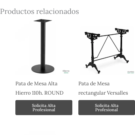
Productos relacionados
Pata de Mesa Alta
Pata de Mesa
Hierro 110h. ROUND
rectangular Versalles
Solicita Alta
Solicita Alta
Profesional
Profesional