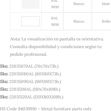
RAL
Blanco
Mate
9010
RAL
Blanco
Brillo
9010
Nota:
La visualización en pantalla es orientativa.
Consulta disponibilidad y condiciones según tu
pedido profesional.
Sku:
22035070AL (70x70x73h.)
Sku:
22035080AL (80X80X73h.)
Sku:
22035090AL (90X90X73h.)
Sku:
22035110AL (110x70x108h.)
Sku:
22035120AL (120X80X108h.)
HS Code 94039910 – Metal furniture parts only