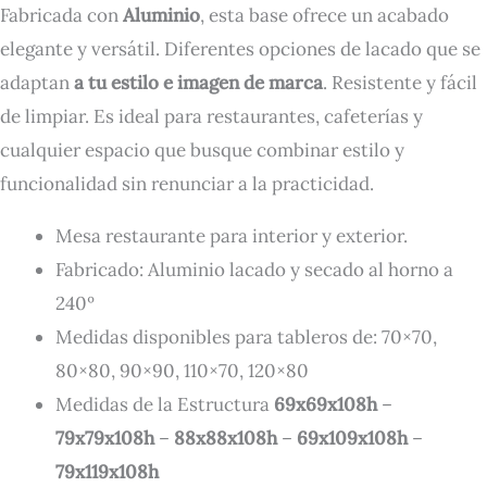
Fabricada con
Aluminio
, esta base ofrece un acabado
elegante y versátil. Diferentes opciones de lacado que se
adaptan
a tu estilo e imagen de marca
. Resistente y fácil
de limpiar. Es ideal para restaurantes, cafeterías y
cualquier espacio que busque combinar estilo y
funcionalidad sin renunciar a la practicidad.
Mesa restaurante para interior y exterior.
Fabricado: Aluminio lacado y secado al horno a
240º
Medidas disponibles para tableros de: 70×70,
80×80, 90×90, 110×70, 120×80
Medidas de la Estructura
69x69x108h
–
79x79x108h
–
88x88x108h
–
69x109x108h
–
79x119x108h