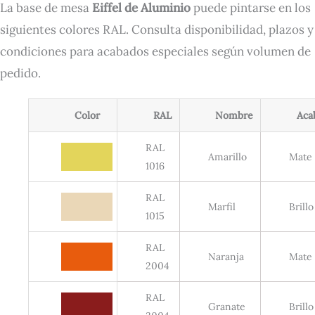
La base de mesa
Eiffel de Aluminio
puede pintarse en los
siguientes colores RAL. Consulta disponibilidad, plazos y
condiciones para acabados especiales según volumen de
pedido.
Color
RAL
Nombre
Aca
RAL
Amarillo
Mate
1016
RAL
Marfil
Brillo
1015
RAL
Naranja
Mate
2004
RAL
Granate
Brillo