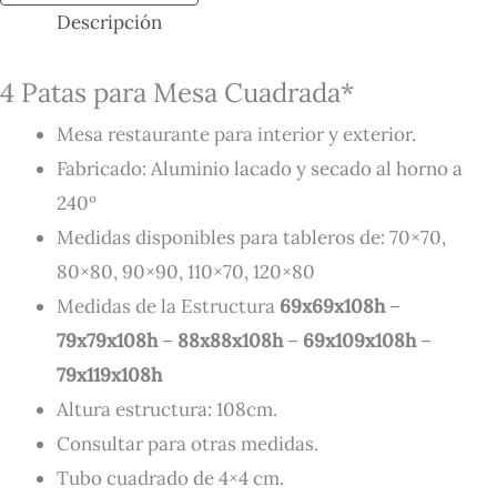
Descripción
4 Patas para Mesa Cuadrada*
Mesa restaurante para interior y exterior.
Fabricado: Aluminio lacado y secado al horno a
240º
Medidas disponibles para tableros de: 70×70,
80×80, 90×90, 110×70, 120×80
Medidas de la Estructura
69x69x108h
–
79x79x108h
–
88x88x108h
–
69x109x108h
–
79x119x108h
Altura estructura: 108cm.
Consultar para otras medidas.
Tubo cuadrado de 4×4 cm.