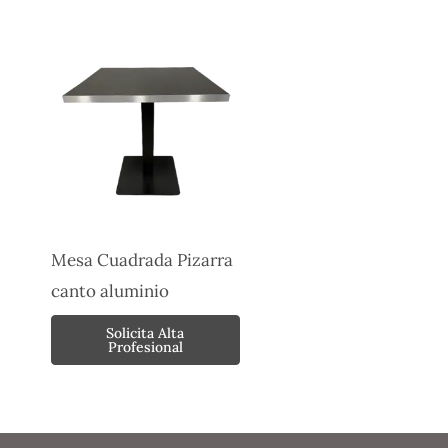
Mesa Cuadrada Pizarra
canto aluminio
Solicita Alta
Profesional