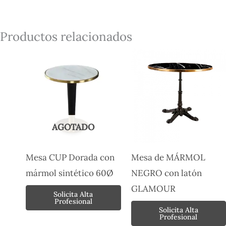
Productos relacionados
AGOTADO
Mesa CUP Dorada con
Mesa de MÁRMOL
mármol sintético 60Ø
NEGRO con latón
GLAMOUR
Solicita Alta
Profesional
Solicita Alta
Profesional