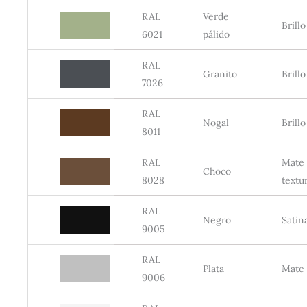
RAL
Verde
Brillo
6021
pálido
RAL
Granito
Brillo
7026
RAL
Nogal
Brillo
8011
RAL
Mate
Choco
8028
textu
RAL
Negro
Satin
9005
RAL
Plata
Mate
9006