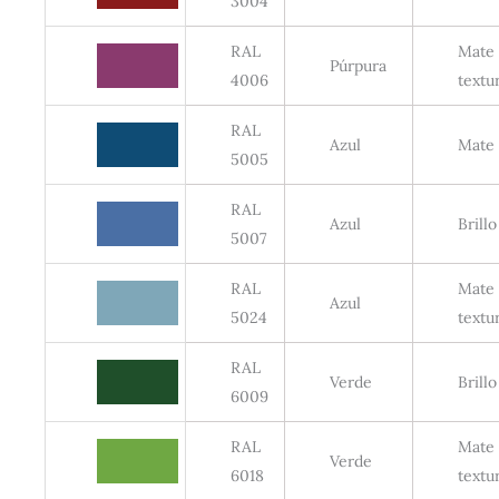
3004
RAL
Mate
Púrpura
4006
textu
RAL
Azul
Mate
5005
RAL
Azul
Brillo
5007
RAL
Mate
Azul
5024
textu
RAL
Verde
Brillo
6009
RAL
Mate
Verde
6018
textu