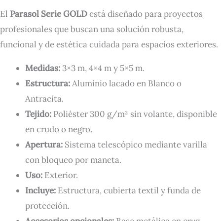
El
Parasol Serie GOLD
está diseñado para proyectos
profesionales que buscan una solución robusta,
funcional y de estética cuidada para espacios exteriores.
Medidas:
3×3 m, 4×4 m y 5×5 m.
Estructura:
Aluminio lacado en Blanco o
Antracita.
Tejido:
Poliéster 300 g/m² sin volante, disponible
en crudo o negro.
Apertura:
Sistema telescópico mediante varilla
con bloqueo por maneta.
Uso:
Exterior.
Incluye:
Estructura, cubierta textil y funda de
protección.
Accesorios opcionales:
Base metálica en cruz,