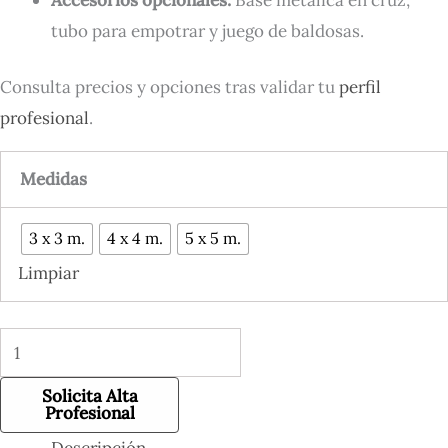
tubo para empotrar y juego de baldosas.
Consulta precios y opciones tras validar tu
perfil
profesional
.
Medidas
3 x 3 m.
4 x 4 m.
5 x 5 m.
Limpiar
Solicita Alta
Profesional