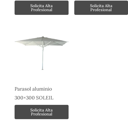
Solicita Alta
Solicita Alta
Profesional
Profesional
Parasol aluminio
300×300 SOLEIL
Solicita Alta
Profesional