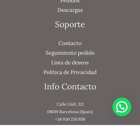
Pedidos
Descargas
Soporte
Contacto
Seguimiento pedido
Lista de deseos
Política de Privacidad
Info Contacto
Calle Llull, 321
08019 Barcelona (Spain)
+34 930 250 858
+34 644 896 111
info@orekamobiliario.com