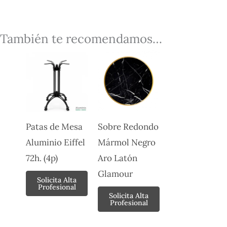
También te recomendamos…
Patas de Mesa
Sobre Redondo
Aluminio Eiffel
Mármol Negro
72h. (4p)
Aro Latón
Glamour
Solicita Alta
Profesional
Solicita Alta
Profesional