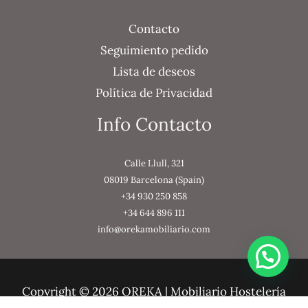
Contacto
Seguimiento pedido
Lista de deseos
Política de Privacidad
Info Contacto
Calle Llull, 321
08019 Barcelona (Spain)
+34 930 250 858
+34 644 896 111
info@orekamobiliario.com
Copyright © 2026 OREKA | Mobiliario Hostelería