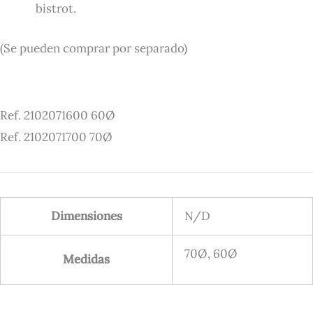
bistrot.
(Se pueden comprar por separado)
Ref. 2102071600 60Ø
Ref. 2102071700 70Ø
Dimensiones
N/D
70Ø, 60Ø
Medidas