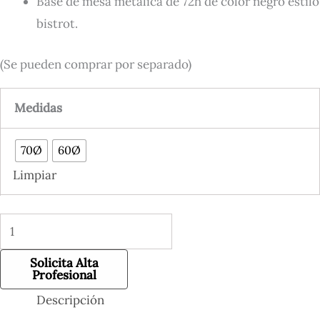
Base de mesa metálica de 72h de color negro estilo
bistrot.
(Se pueden comprar por separado)
Medidas
70Ø
60Ø
Limpiar
Solicita Alta
Profesional
Descripción