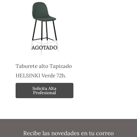
AGOTADO
Taburete alto Tapizado
HELSINKI Verde 72h.
Solicita Alta
Profesional
Recibe las novedades en tu correo